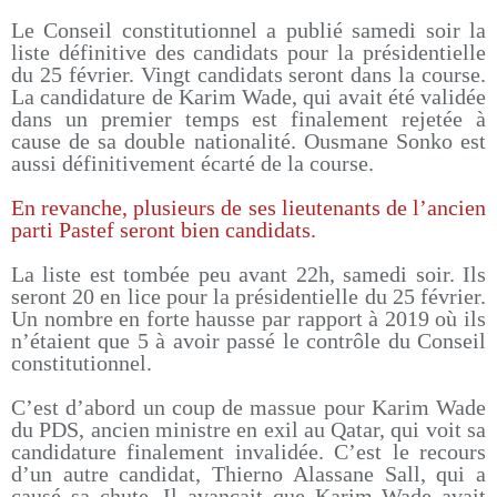
Le Conseil constitutionnel a publié samedi soir la
liste définitive des candidats pour la présidentielle
du 25 février. Vingt candidats seront dans la course.
La candidature de Karim Wade, qui avait été validée
dans un premier temps est finalement rejetée à
cause de sa double nationalité. Ousmane Sonko est
aussi définitivement écarté de la course.
En revanche, plusieurs de ses lieutenants de l’ancien
parti Pastef seront bien candidats.
La liste est tombée peu avant 22h, samedi soir. Ils
seront 20 en lice pour la présidentielle du 25 février.
Un nombre en forte hausse par rapport à 2019 où ils
n’étaient que 5 à avoir passé le contrôle du Conseil
constitutionnel.
C’est d’abord un coup de massue pour Karim Wade
du PDS, ancien ministre en exil au Qatar, qui voit sa
candidature finalement invalidée. C’est le recours
d’un autre candidat, Thierno Alassane Sall, qui a
causé sa chute. Il avançait que Karim Wade avait