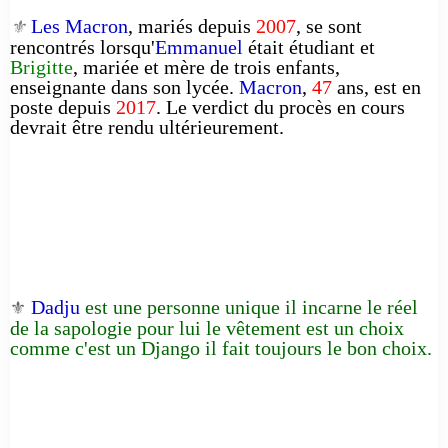
Les Macron
, mariés depuis
2007
, se sont
⚜️
rencontrés lorsqu'
Emmanuel
était étudiant et
Brigitte
, mariée et mère de trois enfants,
enseignante dans son lycée.
Macron
,
47
ans, est en
poste depuis
2017
. Le verdict du procès en cours
devrait être rendu ultérieurement.
Dadju
est une personne unique il incarne le réel
⚜️
de la sapologie pour lui le vêtement est un choix
comme c'est un Django il fait toujours le bon choix.