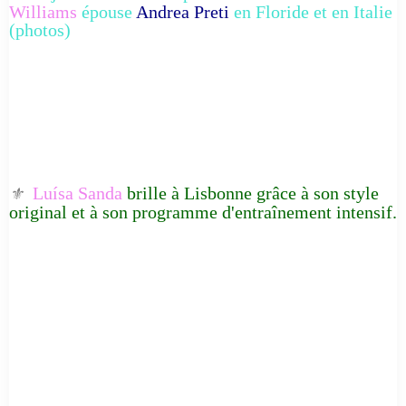
Williams
épouse
Andrea Preti
en Floride et en Italie
(photos)
Luísa Sanda
brille à Lisbonne grâce à son style
⚜️
original et à son programme d'entraînement intensif.