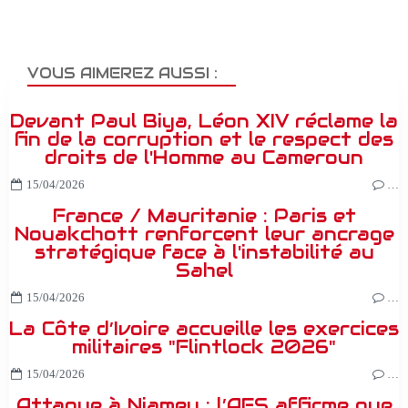
VOUS AIMEREZ AUSSI :
Devant Paul Biya, Léon XIV réclame la
fin de la corruption et le respect des
droits de l'Homme au Cameroun
15/04/2026
…
France / Mauritanie : Paris et
Nouakchott renforcent leur ancrage
stratégique face à l'instabilité au
Sahel
15/04/2026
…
La Côte d’Ivoire accueille les exercices
militaires "Flintlock 2026"
15/04/2026
…
Attaque à Niamey : l’AES affirme que