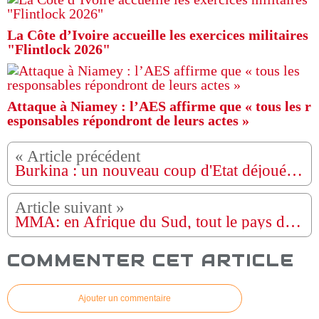
La Côte d’Ivoire accueille les exercices militaires
"Flintlock 2026"
Attaque à Niamey : l’AES affirme que « tous les r
esponsables répondront de leurs actes »
Burkina : un nouveau coup d'État déjoué, selon les autorités
MMA: en Afrique du Sud, tout le pays derrière Dricus Du Plessis
COMMENTER CET ARTICLE
Ajouter un commentaire