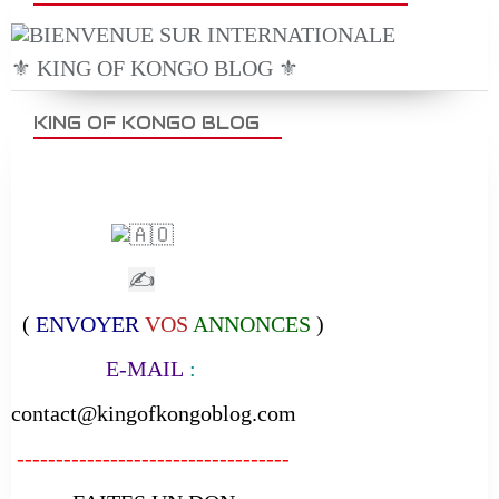
⚜️ KING OF KONGO BLOG ⚜️
KING OF KONGO BLOG
✍
(
ENVOYER
VOS
ANNONCES
)
E-MAIL
:
contact@kingofkongoblog.com
-----------------------------------