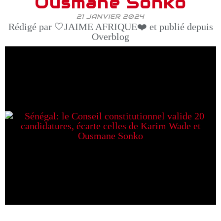
Ousmane Sonko
21 JANVIER 2024
Rédigé par 🤍JAIME AFRIQUE❤️ et publié depuis
Overblog