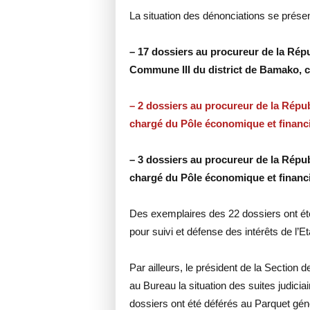
La situation des dénonciations se prése
– 17 dossiers au procureur de la Répu
Commune III du district de Bamako, 
– 2 dossiers au procureur de la Répu
chargé du Pôle économique et financi
– 3 dossiers au procureur de la Répub
chargé du Pôle économique et financi
Des exemplaires des 22 dossiers ont été
pour suivi et défense des intérêts de l’Et
Par ailleurs, le président de la Sectio
au Bureau la situation des suites judici
dossiers ont été déférés au Parquet géné