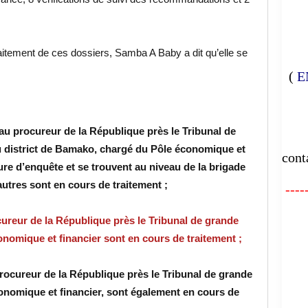
traitement de ces dossiers, Samba A Baby a dit qu’elle se
(
E
E
au procureur de la République près le Tribunal de
u district de Bamako, chargé du Pôle économique et
cont
rture d’enquête et se trouvent au niveau de la brigade
autres sont en cours de traitement ;
-----
FA
ureur de la République près le Tribunal de grande
nomique et financier sont en cours de traitement ;
procureur de la République près le Tribunal de grande
L'
onomique et financier, sont également en cours de