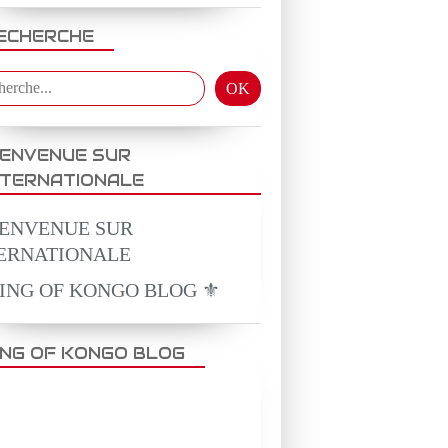
ECHERCHE
IENVENUE SUR
NTERNATIONALE
KING OF KONGO BLOG ⚜️
ING OF KONGO BLOG