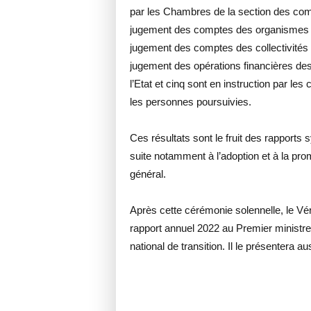
par les Chambres de la section des com
jugement des comptes des organismes pe
jugement des comptes des collectivités t
jugement des opérations financières des 
l’Etat et cinq sont en instruction par le
les personnes poursuivies.
Ces résultats sont le fruit des rapports s
suite notamment à l’adoption et à la prom
général.
Après cette cérémonie solennelle, le Vér
rapport annuel 2022 au Premier ministre
national de transition. Il le présentera 