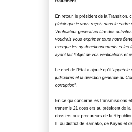
traitement.
En retour, le président de la Transition, 
plaisir que je vous reçois dans le cadre 
Vérificateur général au titre des activit
voudrais vous exprimer toute notre fierté
exergue les dysfonctionnements et les f
ayant fait l’objet de vos vérifications et
Le chef de l’Etat a ajouté qu’il
“apprécie 
judiciaires et la direction générale du Co
corruption”.
En ce qui concerne les transmissions et 
transmis 21 dossiers au président de l
dossiers aux procureurs de la Républiq
III du district de Bamako, de Kayes et 