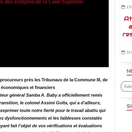
15/
At
a
re
31/
N
procureurs près les Tribunaux de la Commune III, de
 économiques et financiers
ateur général Samba A. Baby a officiellement remis
ansition, le colonel Assimi Goïta, qui a d’ailleurs,
S
exprimer toute notre fierté pour le travail abattu qui
es dysfonctionnements et les faiblesses constatés
ant fait l’objet de vos vérifications et évaluations