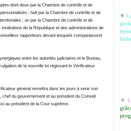
ptes dont deux par la Chambre de contrôle et de
rsonnalisés ; huit par la Chambre de contrôle et de
La
⚜️
erritoriales ; un par la Chambre de contrôle et de
prof
institutions de la République et des administrations de
épo
s conseillers rapporteurs devant lesquels comparaissent
Ital
ynergiques entre les autorités judiciaires et le Bureau,
ulgation de la nouvelle loi régissant le Vérificateur
ificateur général remettra dans les jours à venir son
, chef du gouvernement et au président du Conseil
Lu
⚜️
aussi au président de la Cour suprême.
grâc
prog