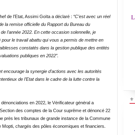
(
chef de l’Etat, Assimi Goïta a déclaré :
“C’est avec un réel
LE
de la remise officielle du Rapport du Bureau du
és de l’année 2022. En cette occasion solennelle, je
 pour le travail abattu qui vous a permis de mettre en
aiblesses constatés dans la gestion publique des entités
 évaluations publiques en 2022”.
et encourage la synergie d’actions avec les autorités
ntentieux de l’Etat dans le cadre de la lutte contre la
⚜
dénonciations en 2022, le Vérificateur général a
a Section des comptes de la Cour suprême et dénoncé 22
ue près les tribunaux de grande instance de la Commune
de Mopti, chargés des pôles économiques et financiers.
"R