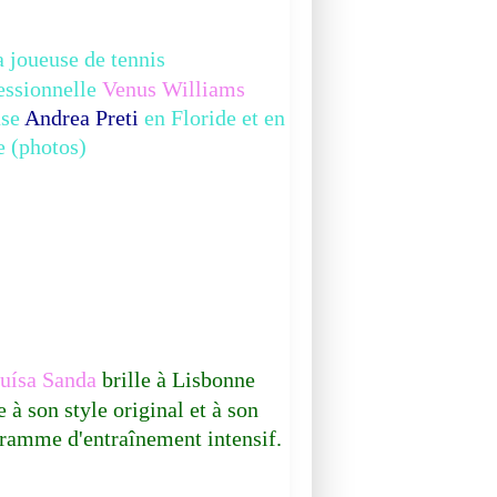
 joueuse de tennis
essionnelle
Venus Williams
use
Andrea Preti
en Floride et en
ie (photos)
ísa Sanda
brille à Lisbonne
e à son style original et à son
ramme d'entraînement intensif.