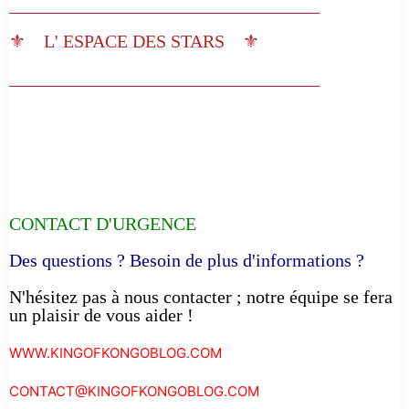
__________________________________
⚜️ L' ESPACE DES STARS ⚜️
__________________________________
CONTACT D'URGENCE
Des questions ? Besoin de plus d'informations ?
N'hésitez pas à nous contacter ; notre équipe se fera
un plaisir de vous aider !
WWW.KINGOFKONGOBLOG.COM
CONTACT@KINGOFKONGOBLOG.COM