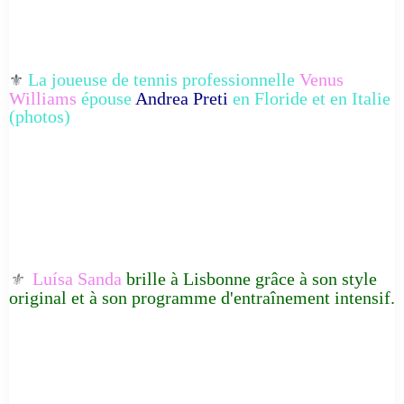
La joueuse de tennis professionnelle
Venus
⚜️
Williams
épouse
Andrea Preti
en Floride et en Italie
(photos)
Luísa Sanda
brille à Lisbonne grâce à son style
⚜️
original et à son programme d'entraînement intensif.