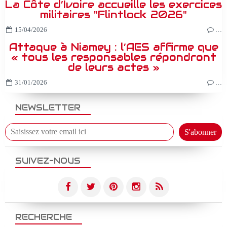
La Côte d’Ivoire accueille les exercices
militaires "Flintlock 2026"
15/04/2026
…
Attaque à Niamey : l’AES affirme que
« tous les responsables répondront
de leurs actes »
31/01/2026
…
NEWSLETTER
SUIVEZ-NOUS
RECHERCHE