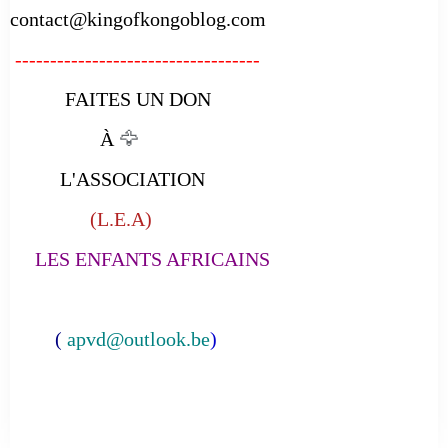
contact@kingofkongoblog.com
-----------------------------------
FAITES UN DON
À
🦅
L'ASSOCIATION
(L.E.A)
LES ENFANTS AFRICAINS
(
apvd@outlook.be
)