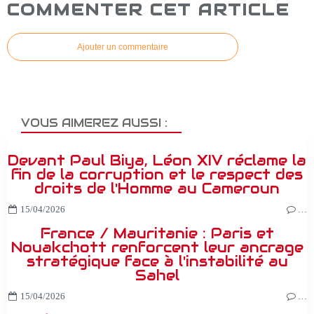
COMMENTER CET ARTICLE
Ajouter un commentaire
VOUS AIMEREZ AUSSI :
Devant Paul Biya, Léon XIV réclame la
fin de la corruption et le respect des
droits de l'Homme au Cameroun
15/04/2026
…
France / Mauritanie : Paris et
Nouakchott renforcent leur ancrage
stratégique face à l'instabilité au
Sahel
15/04/2026
…