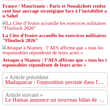
France / Mauritanie : Paris et Nouakchott renfor
cent leur ancrage stratégique face à l'instabilité a
u Sahel
La Côte d’Ivoire accueille les exercices militaires
"Flintlock 2026"
Attaque à Niamey : l’AES affirme que « tous les r
esponsables répondront de leurs actes »
Madagascar : l'opposition persiste dans l'appel au boycott des élections
Le Hamas annonce un nouveau bilan de 12000 morts à Gaza