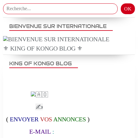
BIENVENUE SUR INTERNATIONALE
⚜️ KING OF KONGO BLOG ⚜️
KING OF KONGO BLOG
✍
(
ENVOYER
VOS
ANNONCES
)
E-MAIL
: