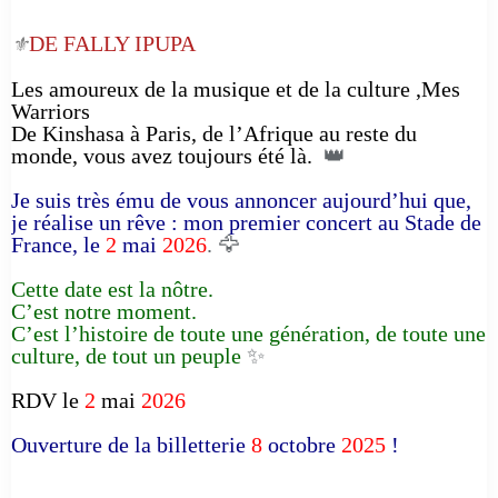
DE FALLY IPUPA
⚜️
Les amoureux de la musique et de la culture ,Mes
Warriors
De Kinshasa à Paris, de l’Afrique au reste du
monde, vous avez toujours été là.
👑
Je suis très ému de vous annoncer aujourd’hui que,
je réalise un rêve : mon premier concert au Stade de
France, le
2
mai
2026
. 🦅
Cette date est la nôtre.
C’est notre moment.
C’est l’histoire de toute une génération, de toute une
culture, de tout un peuple
✨
RDV le
2
mai
2026
Ouverture de la billetterie
8
octobre
2025
!