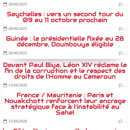
30/09/2025
…
Seychelles : vers un second tour du
09 au 11 octobre prochain
28/09/2025
…
Guinée : la présidentielle fixée au 28
décembre, Doumbouya éligible
28/09/2025
…
Devant Paul Biya, Léon XIV réclame la
fin de la corruption et le respect des
droits de l'Homme au Cameroun
15/04/2026
…
France / Mauritanie : Paris et
Nouakchott renforcent leur ancrage
stratégique face à l'instabilité au
Sahel
15/04/2026
…