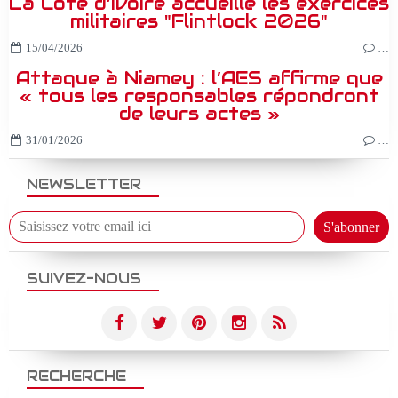
La Côte d’Ivoire accueille les exercices
militaires "Flintlock 2026"
15/04/2026
…
Attaque à Niamey : l’AES affirme que
« tous les responsables répondront
de leurs actes »
31/01/2026
…
NEWSLETTER
SUIVEZ-NOUS
RECHERCHE