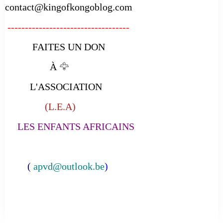
contact@kingofkongoblog.com
-----------------------------------
FAITES UN DON
À
🦅
L'ASSOCIATION
(L.E.A)
LES ENFANTS AFRICAINS
(
apvd@outlook.be
)