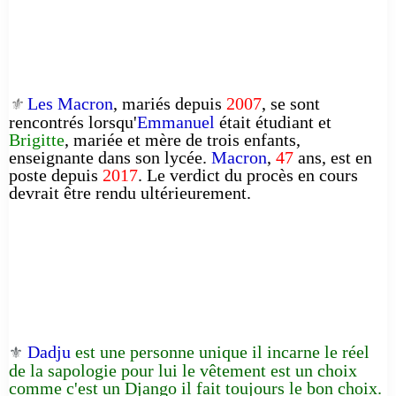
Les Macron
, mariés depuis
2007
, se sont
⚜️
rencontrés lorsqu'
Emmanuel
était étudiant et
Brigitte
, mariée et mère de trois enfants,
enseignante dans son lycée.
Macron
,
47
ans, est en
poste depuis
2017
. Le verdict du procès en cours
devrait être rendu ultérieurement.
Dadju
est une personne unique il incarne le réel
⚜️
de la sapologie pour lui le vêtement est un choix
comme c'est un Django il fait toujours le bon choix.