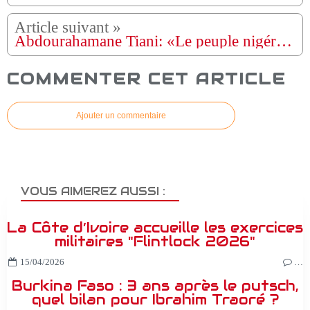
Abdourahamane Tiani: «Le peuple nigérien va dicter» les futures relations avec la France
COMMENTER CET ARTICLE
Ajouter un commentaire
VOUS AIMEREZ AUSSI :
La Côte d’Ivoire accueille les exercices
militaires "Flintlock 2026"
15/04/2026
…
Burkina Faso : 3 ans après le putsch,
quel bilan pour Ibrahim Traoré ?