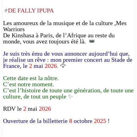
DE FALLY IPUPA
⚜️
Les amoureux de la musique et de la culture ,Mes
Warriors
De Kinshasa à Paris, de l’Afrique au reste du
monde, vous avez toujours été là.
👑
Je suis très ému de vous annoncer aujourd’hui que,
je réalise un rêve : mon premier concert au Stade de
France, le
2
mai
2026
. 🦅
Cette date est la nôtre.
C’est notre moment.
C’est l’histoire de toute une génération, de toute une
culture, de tout un peuple
✨
RDV le
2
mai
2026
Ouverture de la billetterie
8
octobre
2025
!