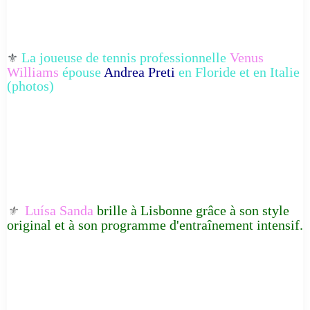
La joueuse de tennis professionnelle
Venus
⚜️
Williams
épouse
Andrea Preti
en Floride et en Italie
(photos)
Luísa Sanda
brille à Lisbonne grâce à son style
⚜️
original et à son programme d'entraînement intensif.