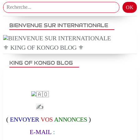
BIENVENUE SUR INTERNATIONALE
⚜️ KING OF KONGO BLOG ⚜️
KING OF KONGO BLOG
✍
(
ENVOYER
VOS
ANNONCES
)
E-MAIL
: