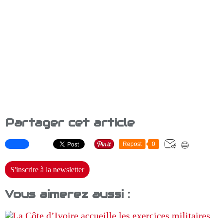
Partager cet article
Repost
0
S'inscrire à la newsletter
Vous aimerez aussi :