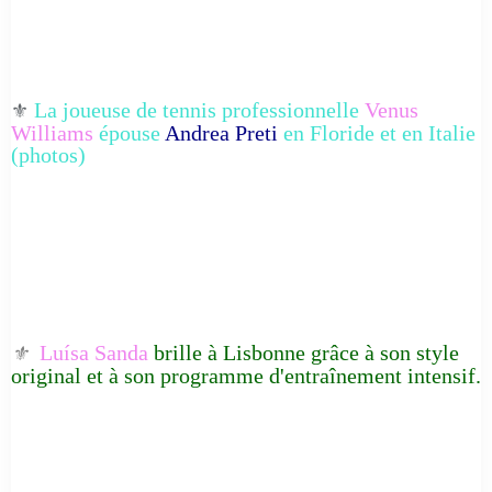
La joueuse de tennis professionnelle
Venus
⚜️
Williams
épouse
Andrea Preti
en Floride et en Italie
(photos)
Luísa Sanda
brille à Lisbonne grâce à son style
⚜️
original et à son programme d'entraînement intensif.