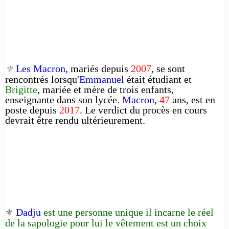
Les Macron
, mariés depuis
2007
, se sont
⚜️
rencontrés lorsqu'
Emmanuel
était étudiant et
Brigitte
, mariée et mère de trois enfants,
enseignante dans son lycée.
Macron
,
47
ans, est en
poste depuis
2017
. Le verdict du procès en cours
devrait être rendu ultérieurement.
Dadju
est une personne unique il incarne le réel
⚜️
de la sapologie pour lui le vêtement est un choix