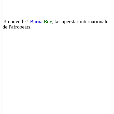
nouvelle
!
Burna
Boy
, l
a superstar internationale
⚜️
de l'afrobeats
,