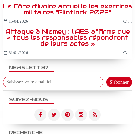
La Côte d’Ivoire accueille les exercices
militaires "Flintlock 2026"
15/04/2026
…
Attaque à Niamey : l’AES affirme que
« tous les responsables répondront
de leurs actes »
31/01/2026
…
NEWSLETTER
SUIVEZ-NOUS
RECHERCHE