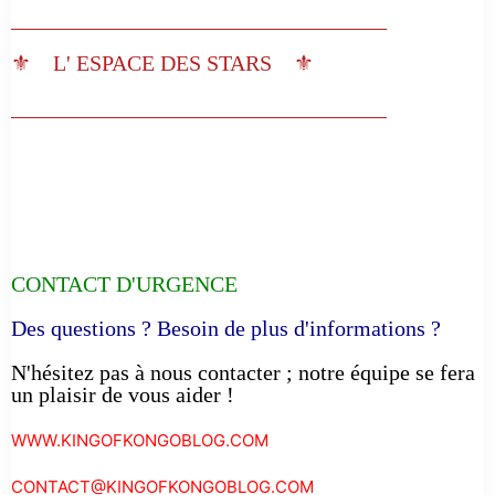
__________________________________
⚜️ L' ESPACE DES STARS ⚜️
__________________________________
CONTACT D'URGENCE
Des questions ? Besoin de plus d'informations ?
N'hésitez pas à nous contacter ; notre équipe se fera
un plaisir de vous aider !
WWW.KINGOFKONGOBLOG.COM
CONTACT@KINGOFKONGOBLOG.COM