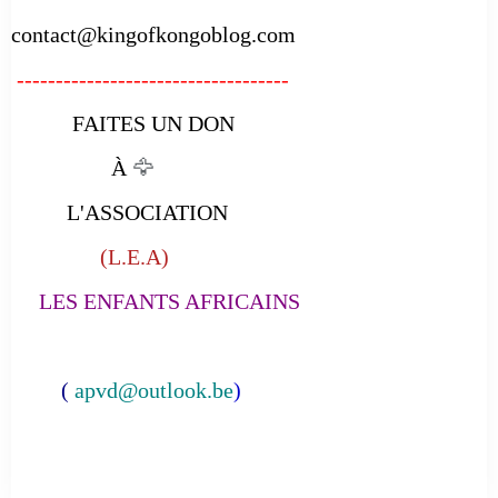
contact@kingofkongoblog.com
-----------------------------------
FAITES UN DON
À
🦅
L'ASSOCIATION
(L.E.A)
LES ENFANTS AFRICAINS
(
apvd@outlook.be
)