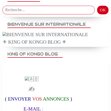
BIENVENUE SUR INTERNATIONALE
⚜️ KING OF KONGO BLOG ⚜️
KING OF KONGO BLOG
✍
(
ENVOYER
VOS
ANNONCES
)
E-MAIL
: