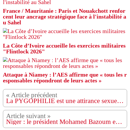
France / Mauritanie : Paris et Nouakchott renfor
cent leur ancrage stratégique face à l'instabilité a
u Sahel
La Côte d’Ivoire accueille les exercices militaires
"Flintlock 2026"
Attaque à Niamey : l’AES affirme que « tous les r
esponsables répondront de leurs actes »
La PYGOPHILIE est une attirance sexuelle prononcée pour le POPOTIN
Niger : le président Mohamed Bazoum est avec sa famille et se porte bien