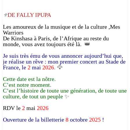
DE FALLY IPUPA
⚜️
Les amoureux de la musique et de la culture ,Mes
Warriors
De Kinshasa à Paris, de l’Afrique au reste du
monde, vous avez toujours été là.
👑
Je suis très ému de vous annoncer aujourd’hui que,
je réalise un rêve : mon premier concert au Stade de
France, le
2
mai
2026
. 🦅
Cette date est la nôtre.
C’est notre moment.
C’est l’histoire de toute une génération, de toute une
culture, de tout un peuple
✨
RDV le
2
mai
2026
Ouverture de la billetterie
8
octobre
2025
!