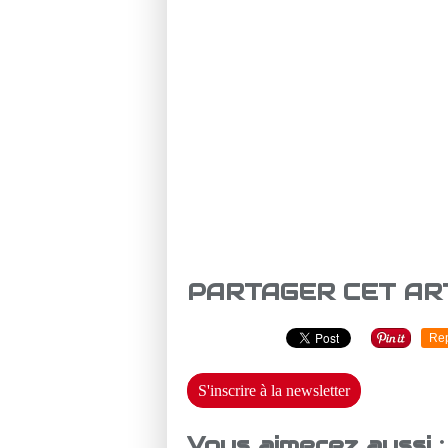
PARTAGER CET AR
Re
S'inscrire à la newsletter
Vous aimerez aussi :