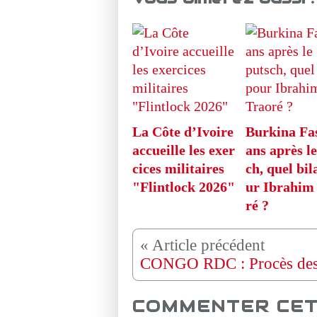
La Côte d’Ivoire
Burkina Fas
accueille les exer
ans après le
cices militaires
ch, quel bil
"Flintlock 2026"
ur Ibrahim
ré ?
COMMENTER CET