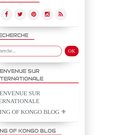
ECHERCHE
IENVENUE SUR
NTERNATIONALE
KING OF KONGO BLOG ⚜️
ING OF KONGO BLOG