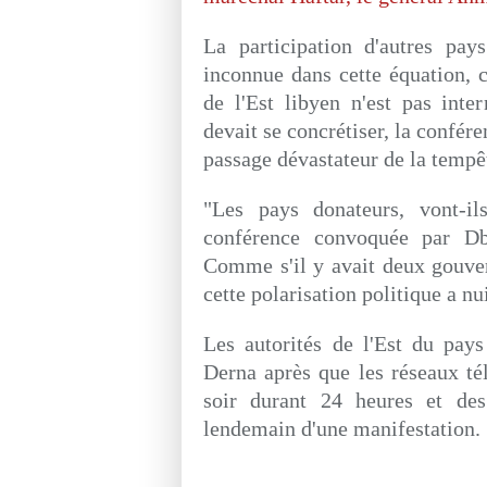
La participation d'autres pay
inconnue dans cette équation,
de l'Est libyen n'est pas inter
devait se concrétiser, la confére
passage dévastateur de la tempê
"Les pays donateurs, vont-il
conférence convoquée par Db
Comme s'il y avait deux gouver
cette polarisation politique a nu
Les autorités de l'Est du pay
Derna après que les réseaux té
soir durant 24 heures et des 
lendemain d'une manifestation.