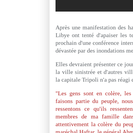
Après une manifestation des hab
Libye ont tenté d'apaiser les 
prochain d'une conférence intern
dévastée par des inondations me
Elles devraient présenter ce jou
la ville sinistrée et d'autres v
la capitale Tripoli n'a pas réag
"Les gens sont en colère, les
faisons partie du peuple, nou
ressentons ce qu'ils ressente
membres de ma famille dans 
attentivement la colère du peu
maréchal Haftar, le général Ah