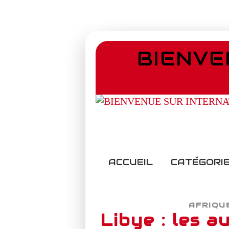
BIENVE
ACCUEIL
CATÉGORIE
AFRIQU
Libye : les 