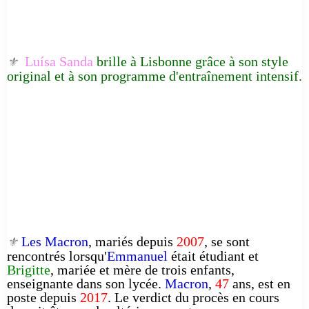
Luísa Sanda
brille à Lisbonne grâce à son style
⚜️
original et à son programme d'entraînement intensif.
Les Macron
, mariés depuis
2007
, se sont
⚜️
rencontrés lorsqu'
Emmanuel
était étudiant et
Brigitte
, mariée et mère de trois enfants,
enseignante dans son lycée.
Macron
,
47
ans, est en
poste depuis
2017
. Le verdict du procès en cours