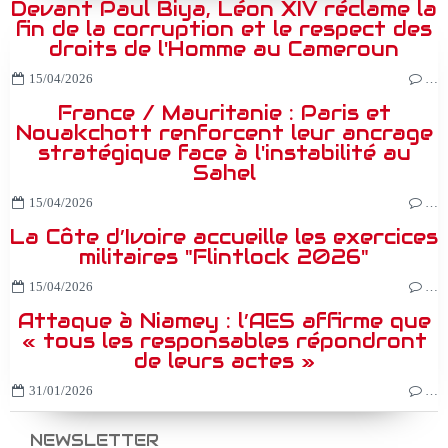
Devant Paul Biya, Léon XIV réclame la
fin de la corruption et le respect des
droits de l'Homme au Cameroun
15/04/2026
…
France / Mauritanie : Paris et
Nouakchott renforcent leur ancrage
stratégique face à l'instabilité au
Sahel
15/04/2026
…
La Côte d’Ivoire accueille les exercices
militaires "Flintlock 2026"
15/04/2026
…
Attaque à Niamey : l’AES affirme que
« tous les responsables répondront
de leurs actes »
31/01/2026
…
NEWSLETTER