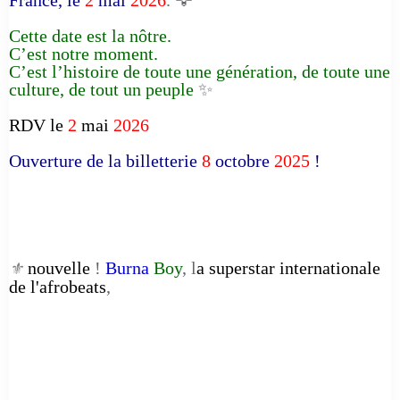
Cette date est la nôtre.
C’est notre moment.
C’est l’histoire de toute une génération, de toute une
culture, de tout un peuple
✨
RDV le
2
mai
2026
Ouverture de la billetterie
8
octobre
2025
!
nouvelle
!
Burna
Boy
, l
a superstar internationale
⚜️
de l'afrobeats
,