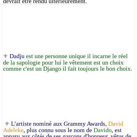
devrait être rendu ultérieurement.
Dadju
est une personne unique il incarne le réel
⚜️
de la sapologie pour lui le vêtement est un choix
comme c'est un Django il fait toujours le bon choix.
L'artiste nominé aux Grammy Awards,
David
⚜️
Adeleke
, plus connu sous le nom de
Davido
, est
apparu aux côtés de ses garçons d'honneur, vêtus de