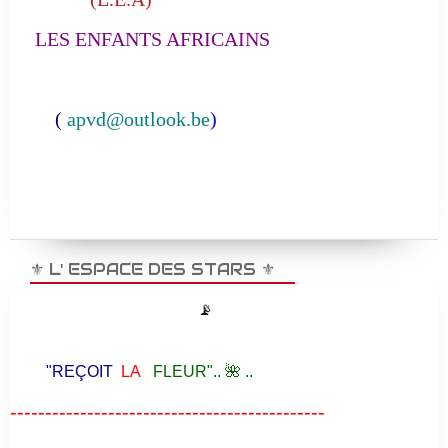
LES ENFANTS AFRICAINS
(
apvd@outlook.be
)
⚜️ L' ESPACE DES STARS ⚜️
📡
"REÇOIT
LA
FLEUR".. 🌺 ..
---------------------------------------------