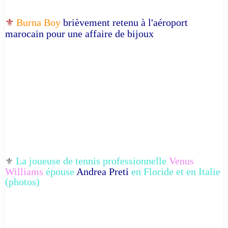
⚜️
Burna Boy
brièvement retenu à l'aéroport
marocain pour une affaire de bijoux
La joueuse de tennis professionnelle
Venus
⚜️
Williams
épouse
Andrea Preti
en Floride et en Italie
(photos)