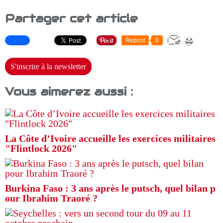
Partager cet article
Repost
0
S'inscrire à la newsletter
Vous aimerez aussi :
La Côte d’Ivoire accueille les exercices militaires
"Flintlock 2026"
Burkina Faso : 3 ans après le putsch, quel bilan p
our Ibrahim Traoré ?