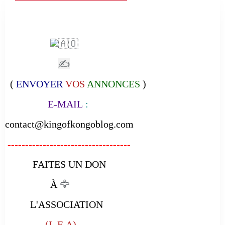
✍
(
ENVOYER
VOS
ANNONCES
)
E-MAIL
:
contact@kingofkongoblog.com
-----------------------------------
FAITES UN DON
À
🦅
L'ASSOCIATION
(L.E.A)