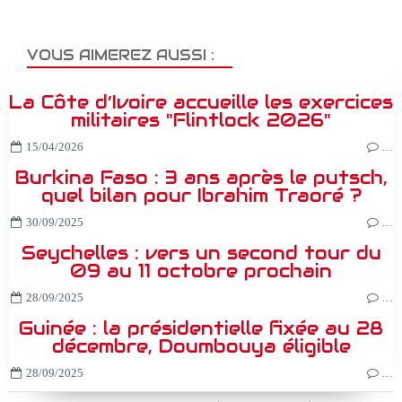
VOUS AIMEREZ AUSSI :
La Côte d’Ivoire accueille les exercices
militaires "Flintlock 2026"
15/04/2026
…
Burkina Faso : 3 ans après le putsch,
quel bilan pour Ibrahim Traoré ?
30/09/2025
…
Seychelles : vers un second tour du
09 au 11 octobre prochain
28/09/2025
…
Guinée : la présidentielle fixée au 28
décembre, Doumbouya éligible
28/09/2025
…