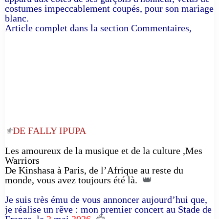
costumes impeccablement coupés, pour son mariage
blanc.
Article complet dans la section Commentaires,
DE FALLY IPUPA
⚜️
Les amoureux de la musique et de la culture ,Mes
Warriors
De Kinshasa à Paris, de l’Afrique au reste du
monde, vous avez toujours été là.
👑
Je suis très ému de vous annoncer aujourd’hui que,
je réalise un rêve : mon premier concert au Stade de
France, le
2
mai
2026
. 🦅