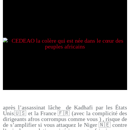
après l’assassinat lâche de Kadhafi par les États
Unis🇺🇸 et la France 🇫🇷 (avec la complicité des
dirigeants afros corrompus comme vous ) , risque de
de s’amplifier si vous attaquez le Niger 🇳🇪 contre