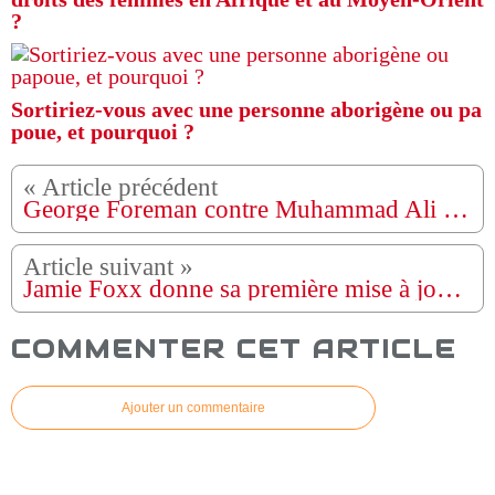
?
Sortiriez-vous avec une personne aborigène ou pa
poue, et pourquoi ?
George Foreman contre Muhammad Ali - 30 octobre 1974 - Combat entier - Rounds 1 à 8
Jamie Foxx donne sa première mise à jour publique depuis sa peur de la santé
COMMENTER CET ARTICLE
Ajouter un commentaire