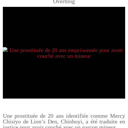
Overblog
Une prostituée de 20 ans identifiée comme Mercy
Chisiyo de Lion’s Den, Chinhoyi, a été traduite en
justice pour avoir couché avec un garçon mineur.