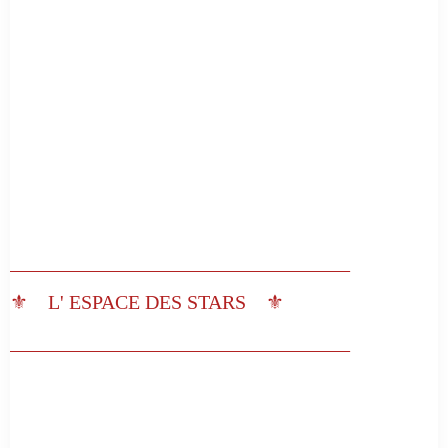
__________________________________
⚜️ L' ESPACE DES STARS ⚜️
__________________________________