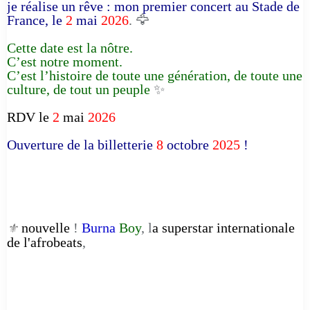
je réalise un rêve : mon premier concert au Stade de
France, le
2
mai
2026
. 🦅
Cette date est la nôtre.
C’est notre moment.
C’est l’histoire de toute une génération, de toute une
culture, de tout un peuple
✨
RDV le
2
mai
2026
Ouverture de la billetterie
8
octobre
2025
!
nouvelle
!
Burna
Boy
, l
a superstar internationale
⚜️
de l'afrobeats
,