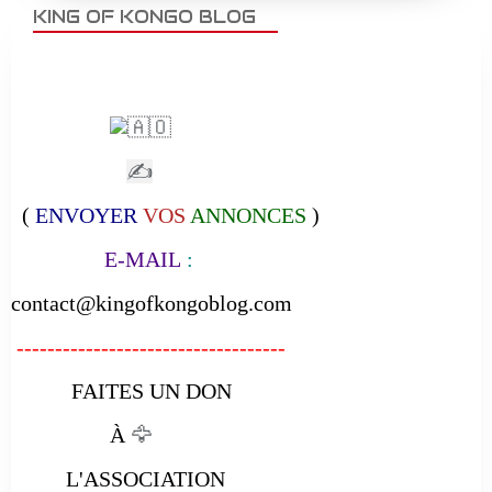
KING OF KONGO BLOG
✍
(
ENVOYER
VOS
ANNONCES
)
E-MAIL
:
contact@kingofkongoblog.com
-----------------------------------
FAITES UN DON
À
🦅
L'ASSOCIATION