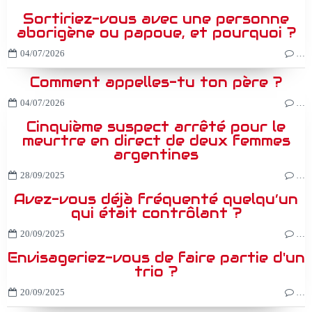
Sortiriez-vous avec une personne
aborigène ou papoue, et pourquoi ?
04/07/2026
…
Comment appelles-tu ton père ?
04/07/2026
…
Cinquième suspect arrêté pour le
meurtre en direct de deux femmes
argentines
28/09/2025
…
Avez-vous déjà fréquenté quelqu’un
qui était contrôlant ?
20/09/2025
…
Envisageriez-vous de faire partie d'un
trio ?
20/09/2025
…