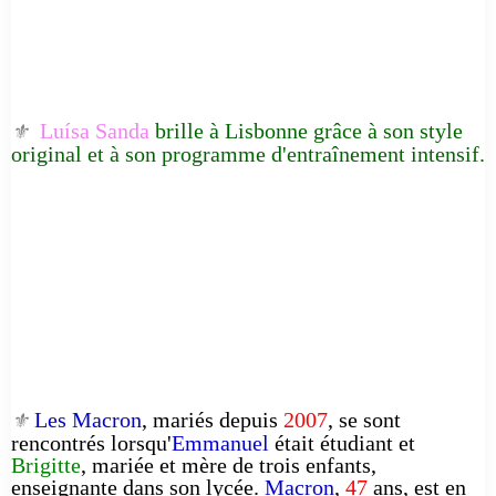
Luísa Sanda
brille à Lisbonne grâce à son style
⚜️
original et à son programme d'entraînement intensif.
Les Macron
, mariés depuis
2007
, se sont
⚜️
rencontrés lorsqu'
Emmanuel
était étudiant et
Brigitte
, mariée et mère de trois enfants,
enseignante dans son lycée.
Macron
,
47
ans, est en