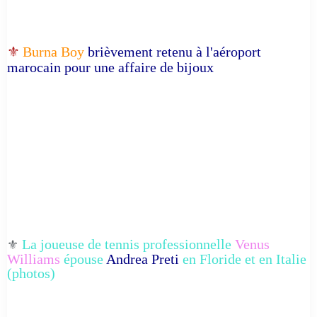
⚜️
Burna Boy
brièvement retenu à l'aéroport
marocain pour une affaire de bijoux
La joueuse de tennis professionnelle
Venus
⚜️
Williams
épouse
Andrea Preti
en Floride et en Italie
(photos)