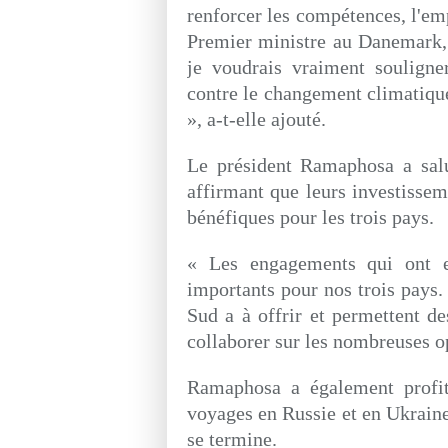
renforcer les compétences, l'em
Premier ministre au Danemark,
je voudrais vraiment souligner
contre le changement climatique
», a-t-elle ajouté.
Le président Ramaphosa a salué
affirmant que leurs investissem
bénéfiques pour les trois pays.
« Les engagements qui ont eu
importants pour nos trois pays.
Sud a à offrir et permettent de
collaborer sur les nombreuses o
Ramaphosa a également profité
voyages en Russie et en Ukraine,
se termine.