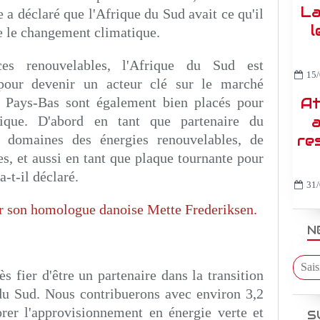
La
 a déclaré que l'Afrique du Sud avait ce qu'il
l
re le changement climatique.
es renouvelables, l'Afrique du Sud est
15/
 pour devenir un acteur clé sur le marché
s Pays-Bas sont également bien placés pour
At
gique. D'abord en tant que partenaire du
a
 domaines des énergies renouvelables, de
re
es, et aussi en tant que plaque tournante pour
-t-il déclaré.
31/
ar son homologue danoise Mette Frederiksen.
N
s fier d'être un partenaire dans la transition
 du Sud. Nous contribuerons avec environ 3,2
rer l'approvisionnement en énergie verte et
S