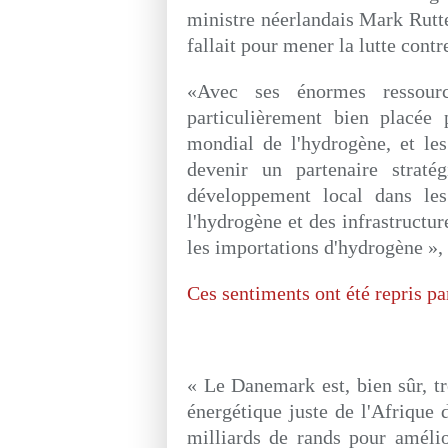
ministre néerlandais Mark Rutte
fallait pour mener la lutte cont
«Avec ses énormes ressourc
particulièrement bien placée
mondial de l'hydrogène, et le
devenir un partenaire straté
développement local dans les
l'hydrogène et des infrastructur
les importations d'hydrogène », a
Ces sentiments ont été repris p
« Le Danemark est, bien sûr, trè
énergétique juste de l'Afrique
milliards de rands pour amélio