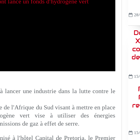
28/
D
X
co
de
15/
à lancer une industrie dans la lutte contre le
re
e de l'Afrique du Sud visant à mettre en place
rogène vert vise à utiliser des énergies
issions de gaz à effet de serre.
15/
nisé à l'hôtel Capital de Pretoria, le Premier