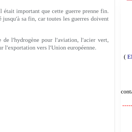
 était important que cette guerre prenne fin.
 jusqu'à sa fin, car toutes les guerres doivent
de l'hydrogène pour l'aviation, l'acier vert,
our l'exportation vers l'Union européenne.
(
E
E
cont
-----
FA