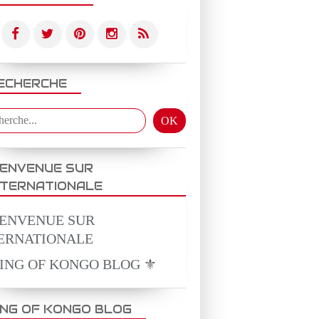
ECHERCHE
IENVENUE SUR
NTERNATIONALE
KING OF KONGO BLOG ⚜️
ING OF KONGO BLOG