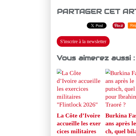
PARTAGER CET AR
Re
S'inscrire à la newsletter
Vous aimerez aussi :
La Côte d’Ivoire
Burkina Fas
accueille les exer
ans après le
cices militaires
ch, quel bil