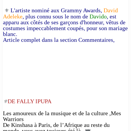
L'artiste nominé aux Grammy Awards,
David
⚜️
Adeleke
, plus connu sous le nom de
Davido
, est
apparu aux côtés de ses garçons d'honneur, vêtus de
costumes impeccablement coupés, pour son mariage
blanc.
Article complet dans la section Commentaires,
DE FALLY IPUPA
⚜️
Les amoureux de la musique et de la culture ,Mes
Warriors
De Kinshasa à Paris, de l’Afrique au reste du
monde, vous avez toujours été là.
👑