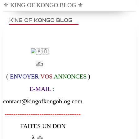
⚜️ KING OF KONGO BLOG ⚜️
KING OF KONGO BLOG
✍
(
ENVOYER
VOS
ANNONCES
)
E-MAIL
:
contact@kingofkongoblog.com
-----------------------------------
FAITES UN DON
À
🦅