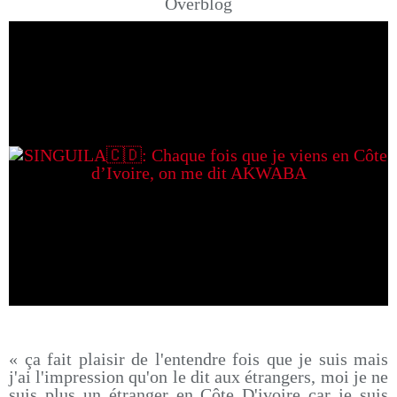
Overblog
« ça fait plaisir de l'entendre fois que je suis mais
j'ai l'impression qu'on le dit aux étrangers, moi je ne
suis plus un étranger en Côte D'ivoire car je suis