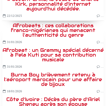
Kirk, personnalité d'internet
aujourd'hui décédée.
22/12/2025
…
Afrobeats : ces collaborations
franco-nigérianes qui menacent
l'authenticité du genre
31/01/2026
…
Afrobeat : un Grammy spécial décerné
à Fela Kuti pour sa contribution
musicale
31/01/2026
…
Burna Boy brièvement retenu à
l'aéroport marocain pour une affaire
de bijoux
18/01/2026
…
Côte d’Ivoire : Décès du père d’Ariel
Sheney après son épouse