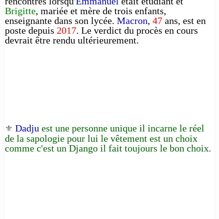
rencontrés lorsqu'
Emmanuel
était étudiant et
Brigitte
, mariée et mère de trois enfants,
enseignante dans son lycée.
Macron
,
47
ans, est en
poste depuis
2017
. Le verdict du procès en cours
devrait être rendu ultérieurement.
Dadju
est une personne unique il incarne le réel
⚜️
de la sapologie pour lui le vêtement est un choix
comme c'est un Django il fait toujours le bon choix.