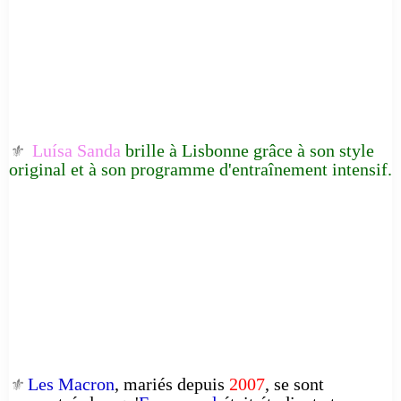
Luísa Sanda
brille à Lisbonne grâce à son style
⚜️
original et à son programme d'entraînement intensif.
Les Macron
, mariés depuis
2007
, se sont
⚜️