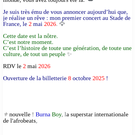
Je suis très ému de vous annoncer aujourd’hui que,
je réalise un rêve : mon premier concert au Stade de
France, le
2
mai
2026
. 🦅
Cette date est la nôtre.
C’est notre moment.
C’est l’histoire de toute une génération, de toute une
culture, de tout un peuple
✨
RDV le
2
mai
2026
Ouverture de la billetterie
8
octobre
2025
!
nouvelle
!
Burna
Boy
, l
a superstar internationale
⚜️
de l'afrobeats
,