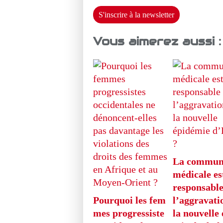
S'inscrire à la newsletter
Vous aimerez aussi :
La commun
médicale est
responsable
Pourquoi les fem
l’aggravati
mes progressiste
la nouvelle