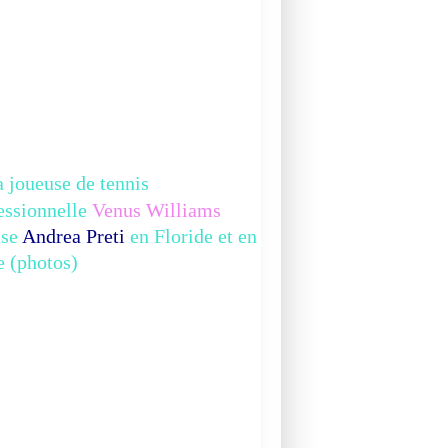
 joueuse de tennis
essionnelle
Venus Williams
use
Andrea Preti
en Floride et en
ie (photos)