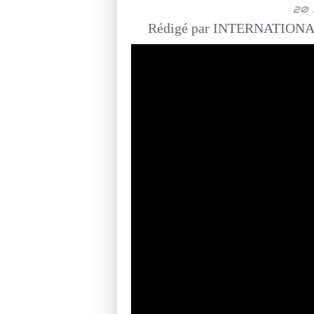
20 
Rédigé par INTERNATIONAL