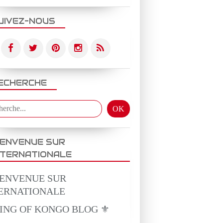
UIVEZ-NOUS
ECHERCHE
IENVENUE SUR
NTERNATIONALE
KING OF KONGO BLOG ⚜️