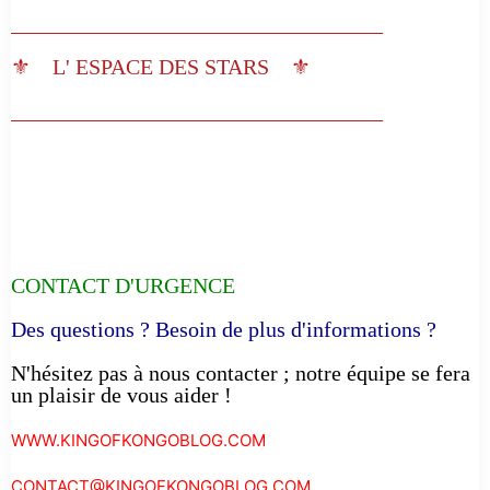
__________________________________
⚜️ L' ESPACE DES STARS ⚜️
__________________________________
CONTACT D'URGENCE
Des questions ? Besoin de plus d'informations ?
N'hésitez pas à nous contacter ; notre équipe se fera
un plaisir de vous aider !
WWW.KINGOFKONGOBLOG.COM
CONTACT@KINGOFKONGOBLOG.COM