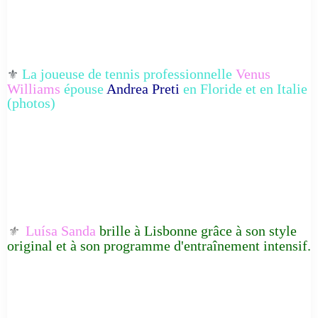
La joueuse de tennis professionnelle
Venus
⚜️
Williams
épouse
Andrea Preti
en Floride et en Italie
(photos)
Luísa Sanda
brille à Lisbonne grâce à son style
⚜️
original et à son programme d'entraînement intensif.