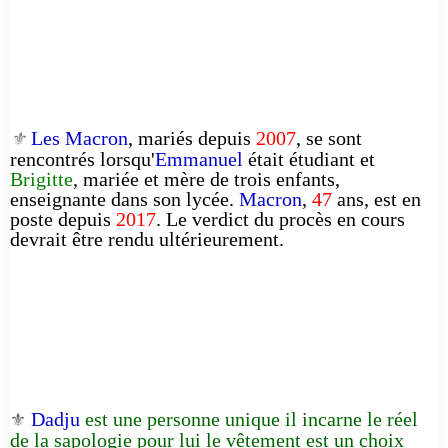
Les Macron
, mariés depuis
2007
, se sont
⚜️
rencontrés lorsqu'
Emmanuel
était étudiant et
Brigitte
, mariée et mère de trois enfants,
enseignante dans son lycée.
Macron
,
47
ans, est en
poste depuis
2017
. Le verdict du procès en cours
devrait être rendu ultérieurement.
Dadju
est une personne unique il incarne le réel
⚜️
de la sapologie pour lui le vêtement est un choix