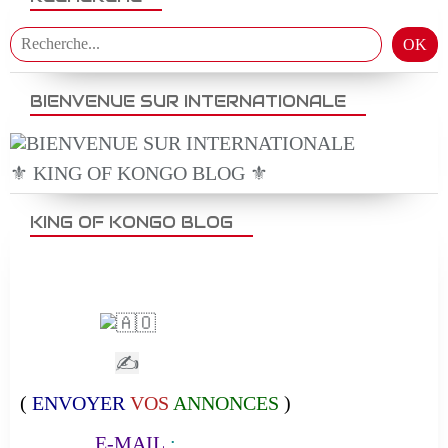
BIENVENUE SUR INTERNATIONALE
⚜️ KING OF KONGO BLOG ⚜️
KING OF KONGO BLOG
✍
(
ENVOYER
VOS
ANNONCES
)
E-MAIL
: