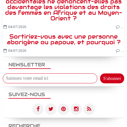
occidentales ne dénoncent-elles pas
davantage les violations des droits
des femmes en Afrique et au Moyen-
Orient ?
04/07/2026
…
Sortiriez-vous avec une personne
aborigène ou papoue, et pourquoi ?
04/07/2026
…
NEWSLETTER
SUIVEZ-NOUS
RECHERCHE