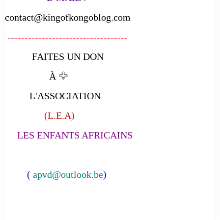
contact@kingofkongoblog.com
-----------------------------------
FAITES UN DON
À
🦅
L'ASSOCIATION
(L.E.A)
LES ENFANTS AFRICAINS
(
apvd@outlook.be
)