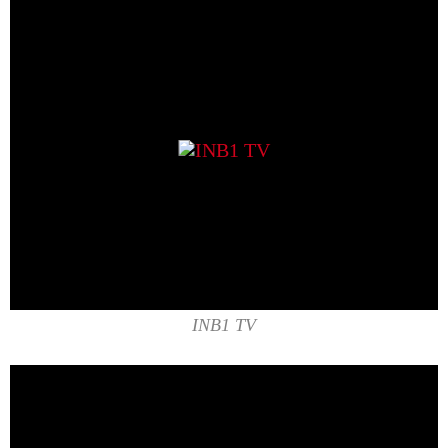
INB1 TV