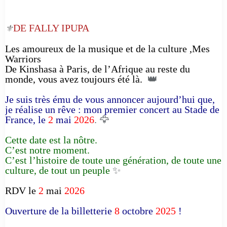
DE FALLY IPUPA
⚜️
Les amoureux de la musique et de la culture ,Mes
Warriors
De Kinshasa à Paris, de l’Afrique au reste du
monde, vous avez toujours été là.
👑
Je suis très ému de vous annoncer aujourd’hui que,
je réalise un rêve : mon premier concert au Stade de
France, le
2
mai
2026
. 🦅
Cette date est la nôtre.
C’est notre moment.
C’est l’histoire de toute une génération, de toute une
culture, de tout un peuple
✨
RDV le
2
mai
2026
Ouverture de la billetterie
8
octobre
2025
!