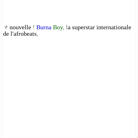
nouvelle
!
Burna
Boy
, l
a superstar internationale
⚜️
de l'afrobeats
,