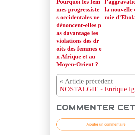
Pourquoi les fem
l’aggravati
mes progressiste
la nouvelle
s occidentales ne
mie d’Ebol
dénoncent-elles p
as davantage les
violations des dr
oits des femmes e
n Afrique et au
Moyen-Orient ?
COMMENTER CET
Ajouter un commentaire