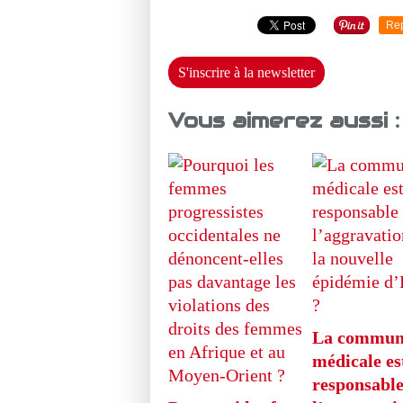
Re
S'inscrire à la newsletter
Vous aimerez aussi :
La commun
médicale est
responsable