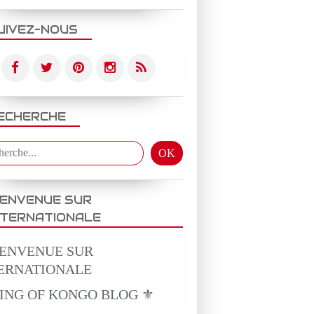
UIVEZ-NOUS
ECHERCHE
IENVENUE SUR
NTERNATIONALE
KING OF KONGO BLOG ⚜️