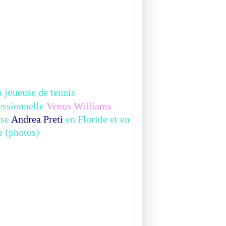
 joueuse de tennis
essionnelle
Venus Williams
use
Andrea Preti
en Floride et en
ie (photos)