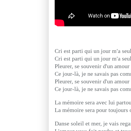
Cri est parti qui un jour m'a seu
Cri est parti qui un jour m'a seu
Pleurer, se souvenir d'un amour
Ce jour-là, je ne savais pas c
Pleurer, se souvenir d'un amour
Ce jour-là, je ne savais pas c
La mémoire sera avec lui partout
La mémoire sera pour toujours o
Danse soleil et mer, je vais rega
L'amour vous fait perdre et trou