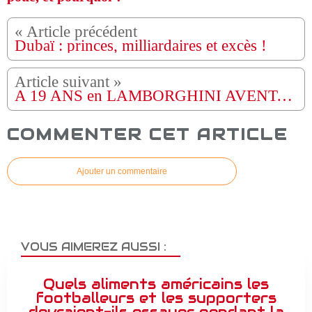
Dubaï : princes, milliardaires et excès !
A 19 ANS en LAMBORGHINI AVENTADOR S 🔥😈
COMMENTER CET ARTICLE
Ajouter un commentaire
VOUS AIMEREZ AUSSI :
Quels aliments américains les
footballeurs et les supporters
devraient-ils essayer pendant la