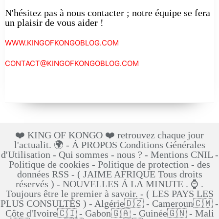
N'hésitez pas à nous contacter ; notre équipe se fera
un plaisir de vous aider !
WWW.KINGOFKONGOBLOG.COM
CONTACT@KINGOFKONGOBLOG.COM
❤️ KING OF KONGO ❤️ retrouvez chaque jour
l'actualit. 🌍 - Á PROPOS Conditions Générales
d'Utilisation - Qui sommes - nous ? - Mentions CNIL -
Politique de cookies - Politique de protection - des
données RSS - ( JAIME AFRIQUE Tous droits
réservés ) - NOUVELLES Á LA MINUTE . ⌚ .
Toujours être le premier à savoir. - ( LES PAYS LES
PLUS CONSULTÉS ) - Algérie🇩🇿 - Cameroun🇨🇲 -
Côte d'Ivoire🇨🇮 - Gabon🇬🇦 - Guinée🇬🇳 - Mali