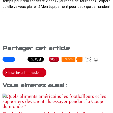
temps pour réaliser cette vidéo (7 journées de tournage), j'espère 
qu'elle va vous plaire ! :) Mon équipement pour ceux qui demandent 
: 
Partager cet article
Repost
0
S'inscrire à la newsletter
Vous aimerez aussi :