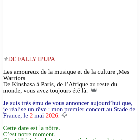
DE FALLY IPUPA
⚜️
Les amoureux de la musique et de la culture ,Mes
Warriors
De Kinshasa à Paris, de l’Afrique au reste du
monde, vous avez toujours été là.
👑
Je suis très ému de vous annoncer aujourd’hui que,
je réalise un rêve : mon premier concert au Stade de
France, le
2
mai
2026
. 🦅
Cette date est la nôtre.
C’est notre moment.