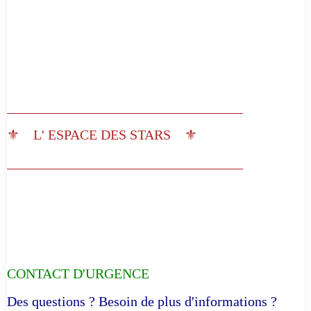
__________________________________
⚜️ L' ESPACE DES STARS ⚜️
__________________________________
CONTACT D'URGENCE
Des questions ? Besoin de plus d'informations ?