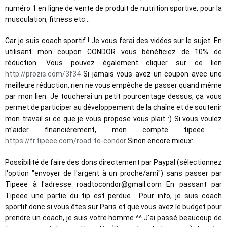
numéro 1 en ligne de vente de produit de nutrition sportive, pour la 
musculation, fitness etc... 
Car je suis coach sportif ! Je vous ferai des vidéos sur le sujet. En 
utilisant mon coupon CONDOR vous bénéficiez de 10% de 
réduction. Vous pouvez également cliquer sur ce lien 
http://prozis.com/3f34
 Si jamais vous avez un coupon avec une 
meilleure réduction, rien ne vous empêche de passer quand même 
par mon lien. Je toucherai un petit pourcentage dessus, ça vous 
permet de participer au développement de la chaîne et de soutenir 
mon travail si ce que je vous propose vous plait :) Si vous voulez 
m'aider financièrement, mon compte tipeee : 
https://fr.tipeee.com/road-to-condor
 Sinon encore mieux: 
Possibilité de faire des dons directement par Paypal (sélectionnez 
l'option "envoyer de l'argent à un proche/ami") sans passer par 
Tipeee à l'adresse roadtocondor@gmail.com En passant par 
Tipeee une partie du tip est perdue... Pour info, je suis coach 
sportif donc si vous êtes sur Paris et que vous avez le budget pour 
prendre un coach, je suis votre homme ^^ J'ai passé beaucoup de 