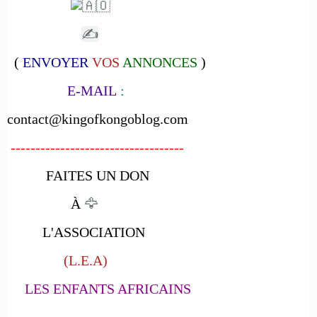
✍
(
ENVOYER
VOS
ANNONCES
)
E-MAIL
:
contact@kingofkongoblog.com
-----------------------------------
FAITES UN DON
À
🦅
L'ASSOCIATION
(L.E.A)
LES ENFANTS AFRICAINS