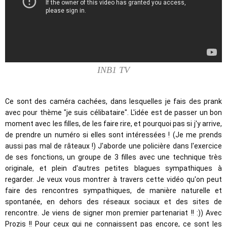
INB1 TV
Ce sont des caméra cachées, dans lesquelles je fais des prank 
avec pour thème "je suis célibataire". L'idée est de passer un bon 
moment avec les filles, de les faire rire, et pourquoi pas si j'y arrive, 
de prendre un numéro si elles sont intéressées ! (Je me prends 
aussi pas mal de râteaux !) J'aborde une policière dans l'exercice 
de ses fonctions, un groupe de 3 filles avec une technique très 
originale, et plein d'autres petites blagues sympathiques à 
regarder. Je veux vous montrer à travers cette vidéo qu'on peut 
faire des rencontres sympathiques, de manière naturelle et 
spontanée, en dehors des réseaux sociaux et des sites de 
rencontre. Je viens de signer mon premier partenariat !! :)) Avec 
Prozis !! Pour ceux qui ne connaissent pas encore, ce sont les 