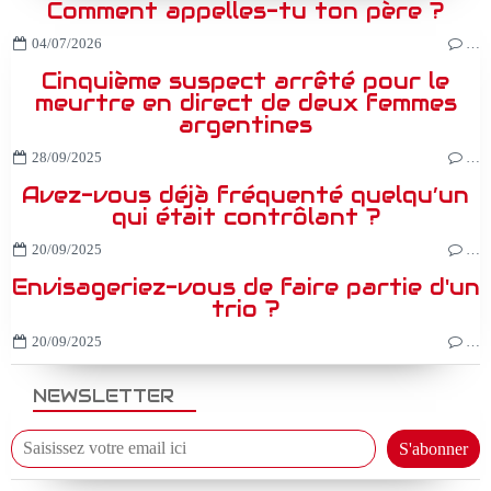
Comment appelles-tu ton père ?
04/07/2026
…
Cinquième suspect arrêté pour le
meurtre en direct de deux femmes
argentines
28/09/2025
…
Avez-vous déjà fréquenté quelqu’un
qui était contrôlant ?
20/09/2025
…
Envisageriez-vous de faire partie d'un
trio ?
20/09/2025
…
NEWSLETTER