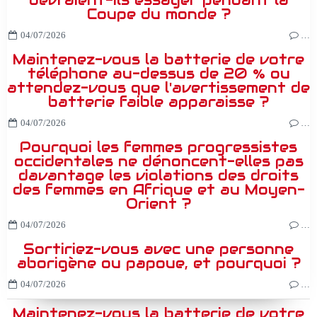
Coupe du monde ?
04/07/2026
…
Maintenez-vous la batterie de votre
téléphone au-dessus de 20 % ou
attendez-vous que l'avertissement de
batterie faible apparaisse ?
04/07/2026
…
Pourquoi les femmes progressistes
occidentales ne dénoncent-elles pas
davantage les violations des droits
des femmes en Afrique et au Moyen-
Orient ?
04/07/2026
…
Sortiriez-vous avec une personne
aborigène ou papoue, et pourquoi ?
04/07/2026
…
Maintenez-vous la batterie de votre