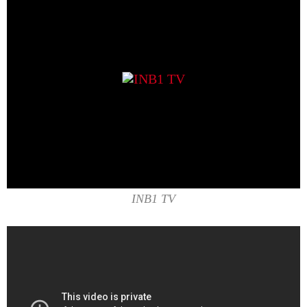
INB1 TV