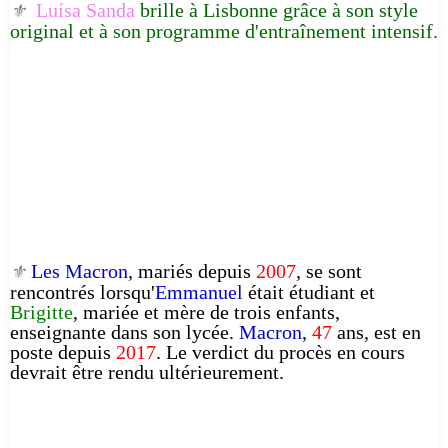
Luísa Sanda
brille à Lisbonne grâce à son style
⚜️
original et à son programme d'entraînement intensif.
Les Macron
, mariés depuis
2007
, se sont
⚜️
rencontrés lorsqu'
Emmanuel
était étudiant et
Brigitte
, mariée et mère de trois enfants,
enseignante dans son lycée.
Macron
,
47
ans, est en
poste depuis
2017
. Le verdict du procès en cours
devrait être rendu ultérieurement.