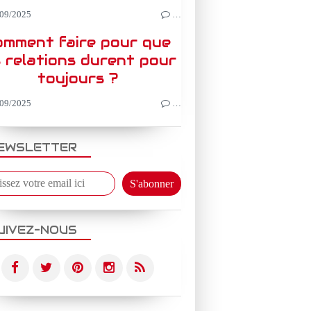
09/2025
…
omment faire pour que
s relations durent pour
toujours ?
09/2025
…
EWSLETTER
UIVEZ-NOUS