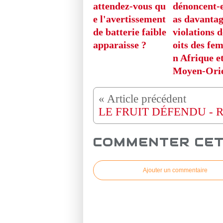
attendez-vous qu
dénoncent-e
e l'avertissement
as davantag
de batterie faible
violations d
apparaisse ?
oits des fe
n Afrique e
Moyen-Orie
COMMENTER CET
Ajouter un commentaire