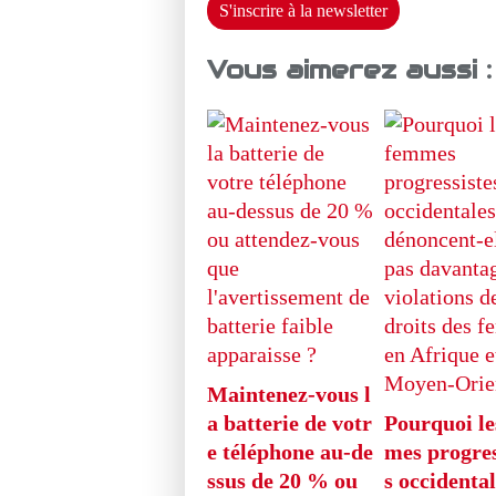
S'inscrire à la newsletter
Vous aimerez aussi :
Maintenez-vous l
a batterie de votr
Pourquoi le
e téléphone au-de
mes progres
ssus de 20 % ou
s occidental