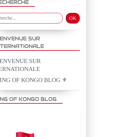
ECHERCHE
IENVENUE SUR
NTERNATIONALE
KING OF KONGO BLOG ⚜️
ING OF KONGO BLOG