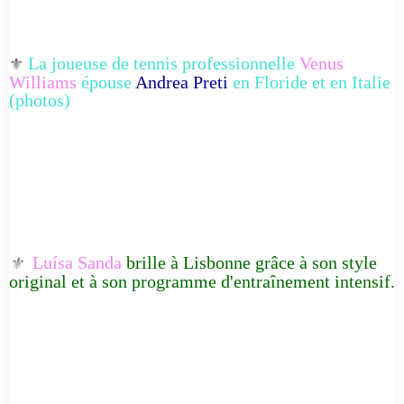
La joueuse de tennis professionnelle
Venus
⚜️
Williams
épouse
Andrea Preti
en Floride et en Italie
(photos)
Luísa Sanda
brille à Lisbonne grâce à son style
⚜️
original et à son programme d'entraînement intensif.