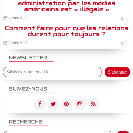
administration par les médias
américains est « illégale »
20/09/2025
…
Comment faire pour que les relations
durent pour toujours ?
20/09/2025
…
NEWSLETTER
SUIVEZ-NOUS
RECHERCHE