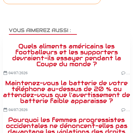
VOUS AIMEREZ AUSSI :
Quels aliments américains les
footballeurs et les supporters
devraient-ils essayer pendant la
Coupe du monde ?
04/07/2026
…
Maintenez-vous la batterie de votre
téléphone au-dessus de 20 % ou
attendez-vous que l'avertissement de
batterie faible apparaisse ?
04/07/2026
…
Pourquoi les femmes progressistes
occidentales ne dénoncent-elles pas
davantage les violations des droits