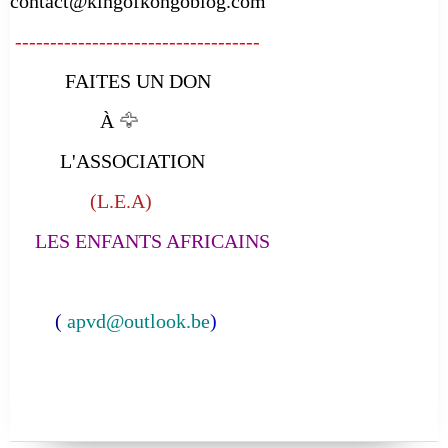
contact@kingofkongoblog.com
-----------------------------------
FAITES UN DON
À
🦅
L'ASSOCIATION
(L.E.A)
LES ENFANTS AFRICAINS
(
apvd@outlook.be
)