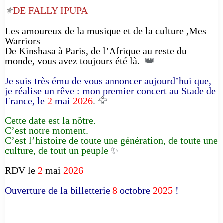
DE FALLY IPUPA
⚜️
Les amoureux de la musique et de la culture ,Mes
Warriors
De Kinshasa à Paris, de l’Afrique au reste du
monde, vous avez toujours été là.
👑
Je suis très ému de vous annoncer aujourd’hui que,
je réalise un rêve : mon premier concert au Stade de
France, le
2
mai
2026
. 🦅
Cette date est la nôtre.
C’est notre moment.
C’est l’histoire de toute une génération, de toute une
culture, de tout un peuple
✨
RDV le
2
mai
2026
Ouverture de la billetterie
8
octobre
2025
!