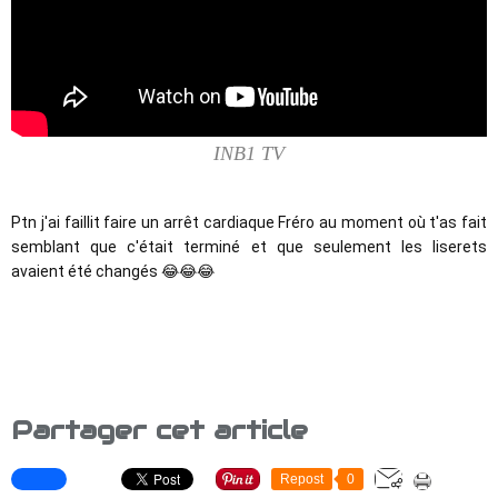
INB1 TV
Ptn j'ai faillit faire un arrêt cardiaque Fréro au moment où t'as fait 
semblant que c'était terminé et que seulement les liserets 
avaient été changés 😂😂😂
Partager cet article
Repost
0