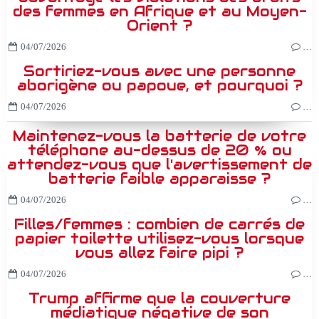
des femmes en Afrique et au Moyen-
Orient ?
04/07/2026
…
Sortiriez-vous avec une personne
aborigène ou papoue, et pourquoi ?
04/07/2026
…
Maintenez-vous la batterie de votre
téléphone au-dessus de 20 % ou
attendez-vous que l'avertissement de
batterie faible apparaisse ?
04/07/2026
…
Filles/femmes : combien de carrés de
papier toilette utilisez-vous lorsque
vous allez faire pipi ?
04/07/2026
…
Trump affirme que la couverture
médiatique négative de son