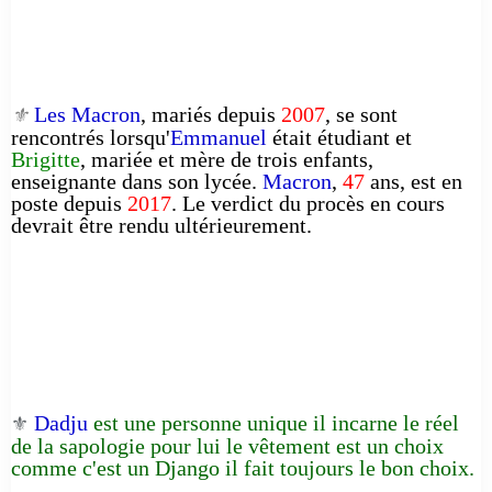
Les Macron
, mariés depuis
2007
, se sont
⚜️
rencontrés lorsqu'
Emmanuel
était étudiant et
Brigitte
, mariée et mère de trois enfants,
enseignante dans son lycée.
Macron
,
47
ans, est en
poste depuis
2017
. Le verdict du procès en cours
devrait être rendu ultérieurement.
Dadju
est une personne unique il incarne le réel
⚜️
de la sapologie pour lui le vêtement est un choix
comme c'est un Django il fait toujours le bon choix.