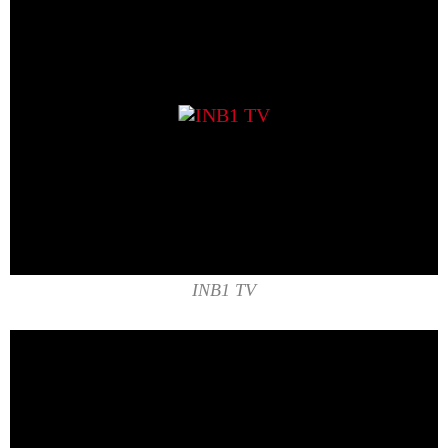
INB1 TV