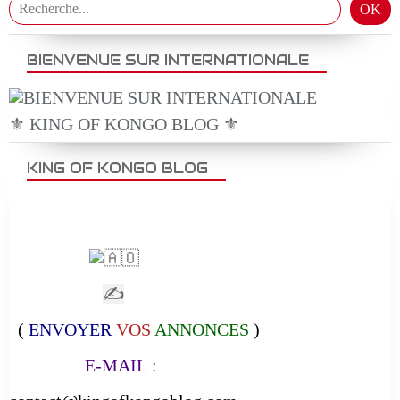
BIENVENUE SUR INTERNATIONALE
⚜️ KING OF KONGO BLOG ⚜️
KING OF KONGO BLOG
✍
(
ENVOYER
VOS
ANNONCES
)
E-MAIL
: