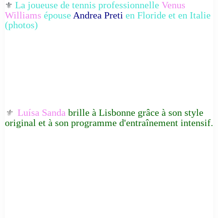
La joueuse de tennis professionnelle
Venus
⚜️
Williams
épouse
Andrea Preti
en Floride et en Italie
(photos)
Luísa Sanda
brille à Lisbonne grâce à son style
⚜️
original et à son programme d'entraînement intensif.