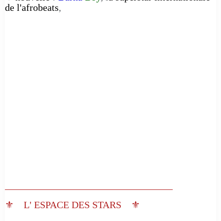
de l'afrobeats
,
__________________________________
⚜️ L' ESPACE DES STARS ⚜️