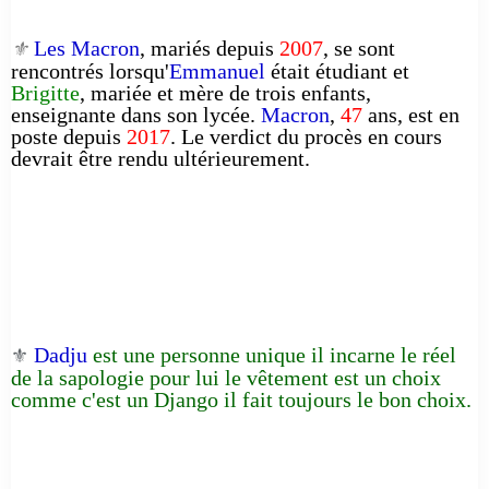
Les Macron
, mariés depuis
2007
, se sont
⚜️
rencontrés lorsqu'
Emmanuel
était étudiant et
Brigitte
, mariée et mère de trois enfants,
enseignante dans son lycée.
Macron
,
47
ans, est en
poste depuis
2017
. Le verdict du procès en cours
devrait être rendu ultérieurement.
Dadju
est une personne unique il incarne le réel
⚜️
de la sapologie pour lui le vêtement est un choix
comme c'est un Django il fait toujours le bon choix.