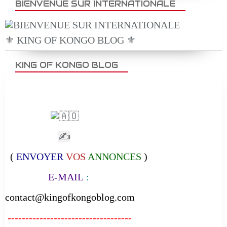
BIENVENUE SUR INTERNATIONALE
⚜️ KING OF KONGO BLOG ⚜️
KING OF KONGO BLOG
✍
(
ENVOYER
VOS
ANNONCES
)
E-MAIL
:
contact@kingofkongoblog.com
-----------------------------------