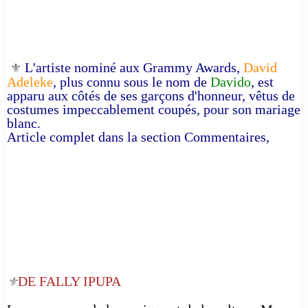
L'artiste nominé aux Grammy Awards,
David
⚜️
Adeleke
, plus connu sous le nom de
Davido
, est
apparu aux côtés de ses garçons d'honneur, vêtus de
costumes impeccablement coupés, pour son mariage
blanc.
Article complet dans la section Commentaires,
DE FALLY IPUPA
⚜️