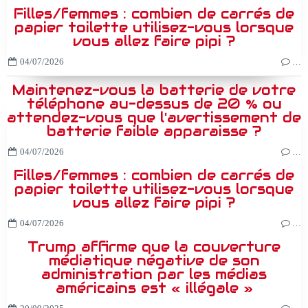
Filles/femmes : combien de carrés de
papier toilette utilisez-vous lorsque
vous allez faire pipi ?
04/07/2026
…
Maintenez-vous la batterie de votre
téléphone au-dessus de 20 % ou
attendez-vous que l'avertissement de
batterie faible apparaisse ?
04/07/2026
…
Filles/femmes : combien de carrés de
papier toilette utilisez-vous lorsque
vous allez faire pipi ?
04/07/2026
…
Trump affirme que la couverture
médiatique négative de son
administration par les médias
américains est « illégale »