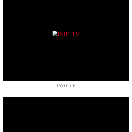
INB1 TV