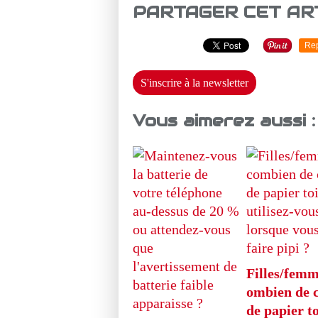
PARTAGER CET AR
Re
S'inscrire à la newsletter
Vous aimerez aussi :
Filles/femm
ombien de 
de papier to