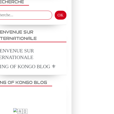
ECHERCHE
IENVENUE SUR
NTERNATIONALE
KING OF KONGO BLOG ⚜️
ING OF KONGO BLOG