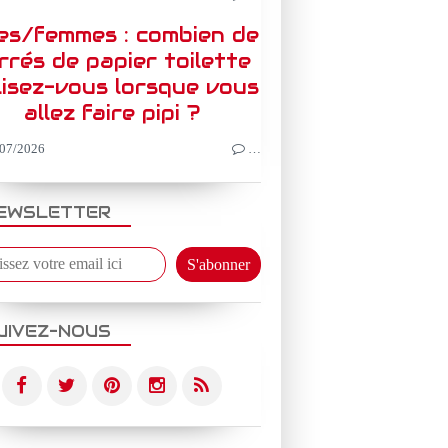
les/femmes : combien de
rrés de papier toilette
lisez-vous lorsque vous
allez faire pipi ?
07/2026
…
EWSLETTER
UIVEZ-NOUS