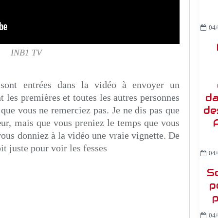
04/
INB1 TV
 sont entrées dans la vidéo à envoyer un
da
t les premières et toutes les autres personnes
de
o que vous ne remerciez pas. Je ne dis pas que
ur, mais que vous preniez le temps que vous
vous donniez à la vidéo une vraie vignette. De
it juste pour voir les fesses
04/
So
p
p
04/