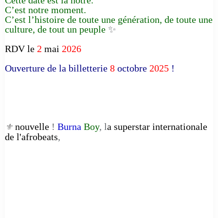
C’est notre moment.
C’est l’histoire de toute une génération, de toute une
culture, de tout un peuple
✨
RDV le
2
mai
2026
Ouverture de la billetterie
8
octobre
2025
!
nouvelle
!
Burna
Boy
, l
a superstar internationale
⚜️
de l'afrobeats
,