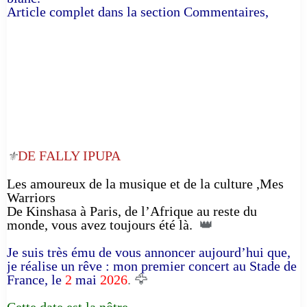
Article complet dans la section Commentaires,
DE FALLY IPUPA
⚜️
Les amoureux de la musique et de la culture ,Mes
Warriors
De Kinshasa à Paris, de l’Afrique au reste du
monde, vous avez toujours été là.
👑
Je suis très ému de vous annoncer aujourd’hui que,
je réalise un rêve : mon premier concert au Stade de
France, le
2
mai
2026
. 🦅
Cette date est la nôtre.