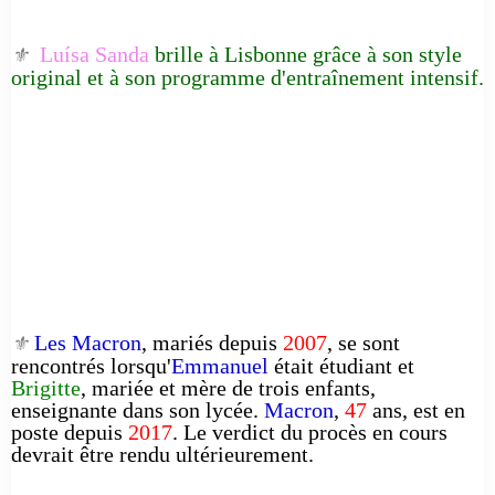
Luísa Sanda
brille à Lisbonne grâce à son style
⚜️
original et à son programme d'entraînement intensif.
Les Macron
, mariés depuis
2007
, se sont
⚜️
rencontrés lorsqu'
Emmanuel
était étudiant et
Brigitte
, mariée et mère de trois enfants,
enseignante dans son lycée.
Macron
,
47
ans, est en
poste depuis
2017
. Le verdict du procès en cours
devrait être rendu ultérieurement.