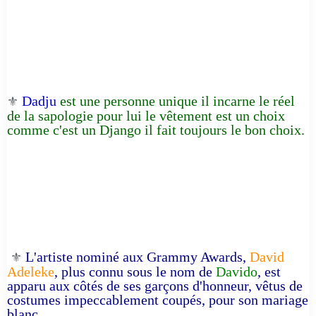
Dadju
est une personne unique il incarne le réel
⚜️
de la sapologie pour lui le vêtement est un choix
comme c'est un Django il fait toujours le bon choix.
L'artiste nominé aux Grammy Awards,
David
⚜️
Adeleke
, plus connu sous le nom de
Davido
, est
apparu aux côtés de ses garçons d'honneur, vêtus de
costumes impeccablement coupés, pour son mariage
blanc.