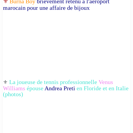
⚜️
Burna Boy
brièvement retenu à l'aéroport
marocain pour une affaire de bijoux
La joueuse de tennis professionnelle
Venus
⚜️
Williams
épouse
Andrea Preti
en Floride et en Italie
(photos)