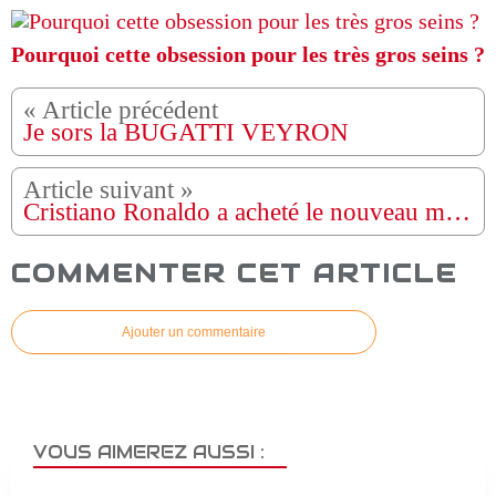
Pourquoi cette obsession pour les très gros seins ?
Je sors la BUGATTI VEYRON
Cristiano Ronaldo a acheté le nouveau modèle Bugatti La Voiture Noire la voiture la plus chère du monde
COMMENTER CET ARTICLE
Ajouter un commentaire
VOUS AIMEREZ AUSSI :