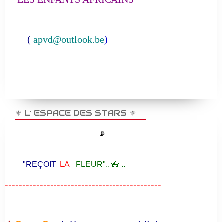
(
apvd@outlook.be
)
⚜️ L' ESPACE DES STARS ⚜️
📡
"REÇOIT
LA
FLEUR".. 🌺 ..
---------------------------------------------