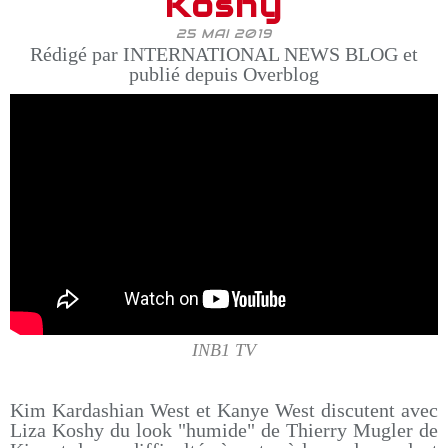
Koshy
25 MAI 2019
Rédigé par INTERNATIONAL NEWS BLOG et
publié depuis Overblog
INB1 TV
Kim Kardashian West et Kanye West discutent avec
Liza Koshy du look "humide" de Thierry Mugler de