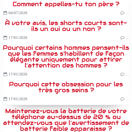
Comment appelles-tu ton père ?
04/07/2026
…
À votre avis, les shorts courts sont-
ils un oui ou un non ?
17/01/2026
…
Pourquoi certains hommes pensent-ils
que les femmes s'habillent de façon
élégante uniquement pour attirer
l'attention des hommes ?
17/01/2026
…
Pourquoi cette obsession pour les
très gros seins ?
17/01/2026
…
Maintenez-vous la batterie de votre
téléphone au-dessus de 20 % ou
attendez-vous que l'avertissement de
batterie faible apparaisse ?