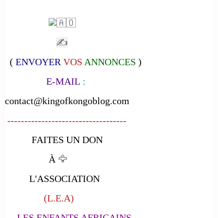
✍
(
ENVOYER
VOS
ANNONCES
)
E-MAIL
:
contact@kingofkongoblog.com
-----------------------------------
FAITES UN DON
À
🦅
L'ASSOCIATION
(L.E.A)
LES ENFANTS AFRICAINS