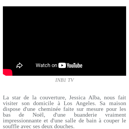
INB1 TV
La star de la couverture, Jessica Alba, nous fait
visiter son domicile à Los Angeles. Sa maison
dispose d'une cheminée faite sur mesure pour les
bas de Noël, d'une buanderie vraiment
impressionnante et d'une salle de bain à couper le
souffle avec ses deux douches.