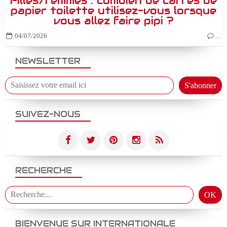
Filles/femmes : combien de carrés de
papier toilette utilisez-vous lorsque
vous allez faire pipi ?
04/07/2026
…
NEWSLETTER
SUIVEZ-NOUS
RECHERCHE
BIENVENUE SUR INTERNATIONALE