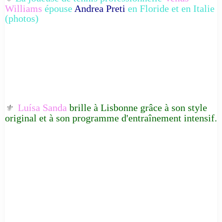
Williams
épouse
Andrea Preti
en Floride et en Italie
(photos)
Luísa Sanda
brille à Lisbonne grâce à son style
⚜️
original et à son programme d'entraînement intensif.