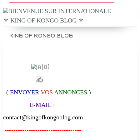
⚜️ KING OF KONGO BLOG ⚜️
KING OF KONGO BLOG
✍
(
ENVOYER
VOS
ANNONCES
)
E-MAIL
:
contact@kingofkongoblog.com
-----------------------------------