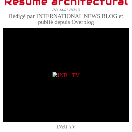
Résumé architectural
28 MAI 2019
Rédigé par INTERNATIONAL NEWS BLOG et
publié depuis Overblog
INB1 TV