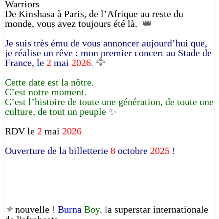
Warriors
De Kinshasa à Paris, de l’Afrique au reste du
monde, vous avez toujours été là.
👑
Je suis très ému de vous annoncer aujourd’hui que,
je réalise un rêve : mon premier concert au Stade de
France, le
2
mai
2026
. 🦅
Cette date est la nôtre.
C’est notre moment.
C’est l’histoire de toute une génération, de toute une
culture, de tout un peuple
✨
RDV le
2
mai
2026
Ouverture de la billetterie
8
octobre
2025
!
nouvelle
!
Burna
Boy
, l
a superstar internationale
⚜️