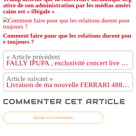
ative de son administration par les médias améri
cains est « illégale »
Comment faire pour que les relations durent pou
r toujours ?
FALLY IPUPA , exclusivité concert live a Libreville Palais des sports et de la culture
Livraison de ma nouvelle FERRARI 488 Spider !
COMMENTER CET ARTICLE
Ajouter un commentaire