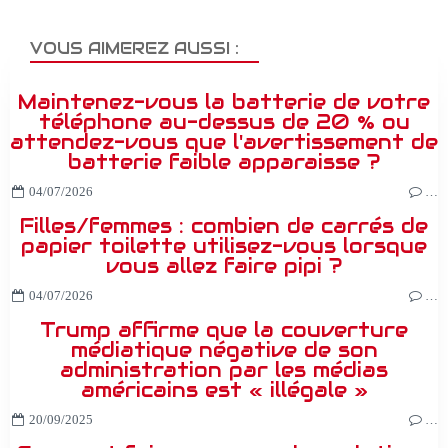
VOUS AIMEREZ AUSSI :
Maintenez-vous la batterie de votre
téléphone au-dessus de 20 % ou
attendez-vous que l'avertissement de
batterie faible apparaisse ?
04/07/2026
…
Filles/femmes : combien de carrés de
papier toilette utilisez-vous lorsque
vous allez faire pipi ?
04/07/2026
…
Trump affirme que la couverture
médiatique négative de son
administration par les médias
américains est « illégale »
20/09/2025
…