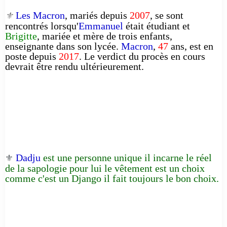
Les Macron
, mariés depuis
2007
, se sont
⚜️
rencontrés lorsqu'
Emmanuel
était étudiant et
Brigitte
, mariée et mère de trois enfants,
enseignante dans son lycée.
Macron
,
47
ans, est en
poste depuis
2017
. Le verdict du procès en cours
devrait être rendu ultérieurement.
Dadju
est une personne unique il incarne le réel
⚜️
de la sapologie pour lui le vêtement est un choix
comme c'est un Django il fait toujours le bon choix.